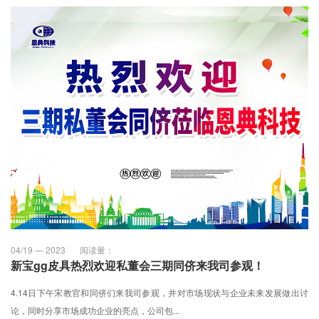
04/19 — 2023
阅读量：
新宝gg皮具热烈欢迎私董会三期同侪来我司参观！
4.14日下午宋教官和同侪们来我司参观，并对市场现状与企业未来发展做出讨
论，同时分享市场成功企业的亮点，公司包...