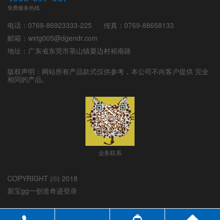
免费服务热线
电话：0769-86923333-225
传真：0769-88658133
邮箱：wxtg005@dgendr.com
地址：广东省东莞市茶山镇粟边村裕南路
版权声明：网站所有产品款式仅供参考，本公司不向客户提供 完全
相同的产品。
业务联系
COPYRIGHT (©) 2018
新宝gg一创造奇迹登录