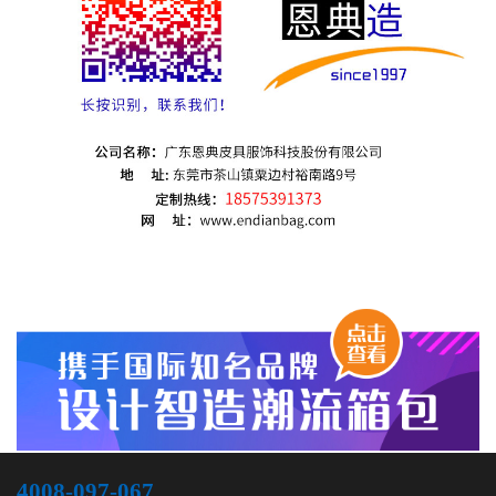
4008-097-067