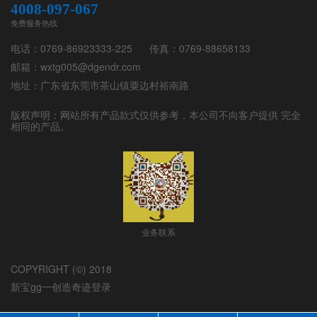
4008-097-067
免费服务热线
电话：0769-86923333-225
传真：0769-88658133
邮箱：wxtg005@dgendr.com
地址：广东省东莞市茶山镇粟边村裕南路
版权声明：网站所有产品款式仅供参考，本公司不向客户提供 完全
相同的产品。
业务联系
COPYRIGHT (©) 2018
新宝gg一创造奇迹登录